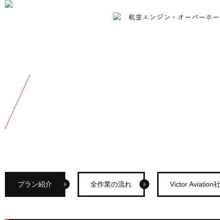
プラン紹介
全作業の流れ
Victor Aviat