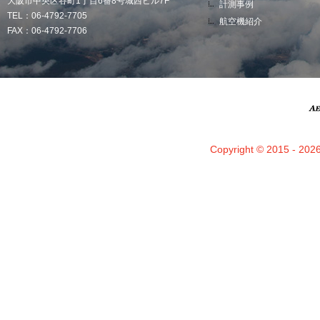
大阪市中央区谷町1丁目6番8号城西ビル7F
計測事例
TEL：06-4792-7705
航空機紹介
FAX：06-4792-7706
Copyright © 2015 - 2026 