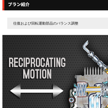
往復および回転運動部品のバランス調整