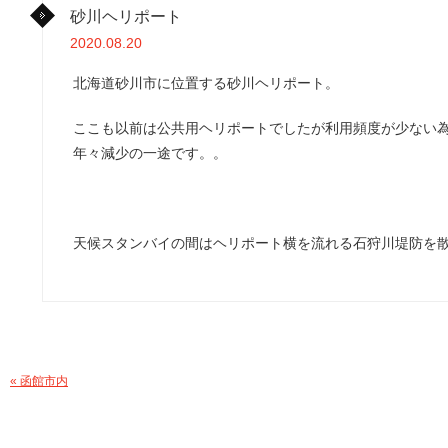
砂川ヘリポート
2020.08.20
北海道砂川市に位置する砂川ヘリポート。
ここも以前は公共用ヘリポートでしたが利用頻度が少ない
年々減少の一途です。。
天候スタンバイの間はヘリポート横を流れる石狩川堤防を
« 函館市内