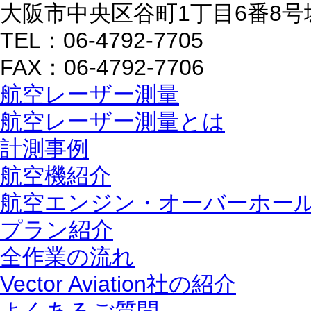
大阪市中央区谷町1丁目6番8号
TEL：06-4792-7705
FAX：06-4792-7706
航空レーザー測量
航空レーザー測量とは
計測事例
航空機紹介
航空エンジン・オーバーホー
プラン紹介
全作業の流れ
Vector Aviation社の紹介