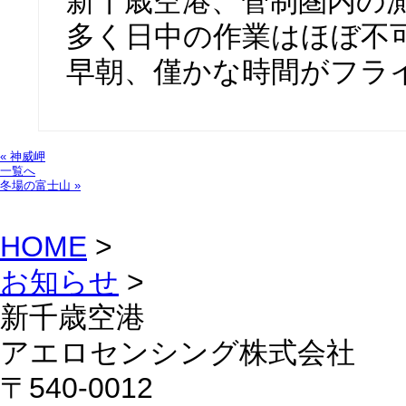
新千歳空港、管制圏内の
多く日中の作業はほぼ不
早朝、僅かな時間がフラ
« 神威岬
一覧へ
冬場の富士山 »
HOME
>
お知らせ
>
新千歳空港
アエロセンシング株式会社
〒540-0012