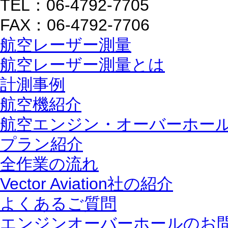
TEL：06-4792-7705
FAX：06-4792-7706
航空レーザー測量
航空レーザー測量とは
計測事例
航空機紹介
航空エンジン・オーバーホー
プラン紹介
全作業の流れ
Vector Aviation社の紹介
よくあるご質問
エンジンオーバーホールのお