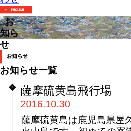
お知らせ一覧
薩摩硫黄島飛行場
2016.10.30
薩摩硫黄島は鹿児島県屋久